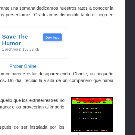
rante una semana dedicamos nuestros ratos a conocer la
 os presentamos. Os dejamos disponible tanto el juego en
Save The
Download
Humor
1 archivo(s)
158.62 KB
Probar Online
humor parece estar desapareciendo. Charlie, un pequeño
s. Un día, recibió la visita de un compañero que había
uello que los extraterrestres no
ano: ellos proveerían al imperio
spués de ser instalada por los