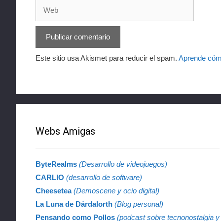
Web
Este sitio usa Akismet para reducir el spam.
Aprende cómo
Webs Amigas
ByteRealms
(Desarrollo de videojuegos)
CARLIO
(desarrollo de software)
Cheesetea
(Demoscene y ocio digital)
La Luna de Dárdalorth
(Blog personal)
Pensando como Pollos
(podcast sobre tecnonostalgia y