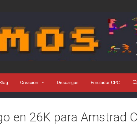
Blog
Creación
Descargas
Emulador CPC
go en 26K para Amstrad 