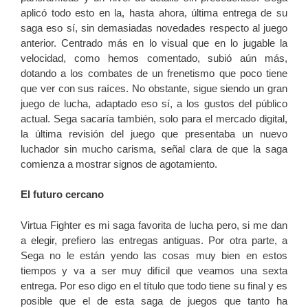
aplicó todo esto en la, hasta ahora, última entrega de su
saga eso sí, sin demasiadas novedades respecto al juego
anterior. Centrado más en lo visual que en lo jugable la
velocidad, como hemos comentado, subió aún más,
dotando a los combates de un frenetismo que poco tiene
que ver con sus raíces. No obstante, sigue siendo un gran
juego de lucha, adaptado eso sí, a los gustos del público
actual. Sega sacaría también, solo para el mercado digital,
la última revisión del juego que presentaba un nuevo
luchador sin mucho carisma, señal clara de que la saga
comienza a mostrar signos de agotamiento.
El futuro cercano
Virtua Fighter es mi saga favorita de lucha pero, si me dan
a elegir, prefiero las entregas antiguas. Por otra parte, a
Sega no le están yendo las cosas muy bien en estos
tiempos y va a ser muy difícil que veamos una sexta
entrega. Por eso digo en el título que todo tiene su final y es
posible que el de esta saga de juegos que tanto ha