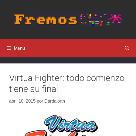
Saltar
al
contenido
Menú
Virtua Fighter: todo comienzo
tiene su final
abril 10, 2015
por
Dárdalorth