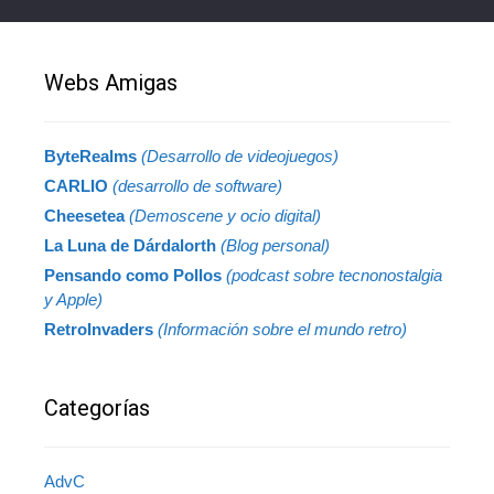
Webs Amigas
ByteRealms
(Desarrollo de videojuegos)
CARLIO
(desarrollo de software)
Cheesetea
(Demoscene y ocio digital)
La Luna de Dárdalorth
(Blog personal)
Pensando como Pollos
(podcast sobre tecnonostalgia
y Apple)
RetroInvaders
(Información sobre el mundo retro)
Categorías
AdvC