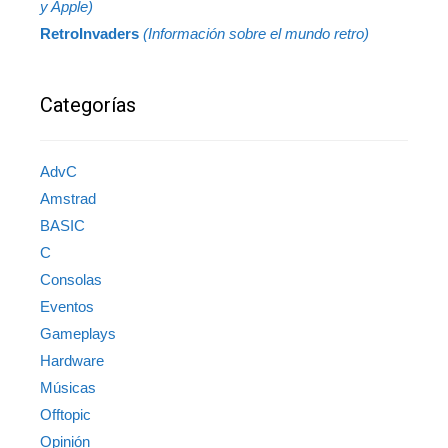
y Apple)
RetroInvaders
(Información sobre el mundo retro)
Categorías
AdvC
Amstrad
BASIC
C
Consolas
Eventos
Gameplays
Hardware
Músicas
Offtopic
Opinión