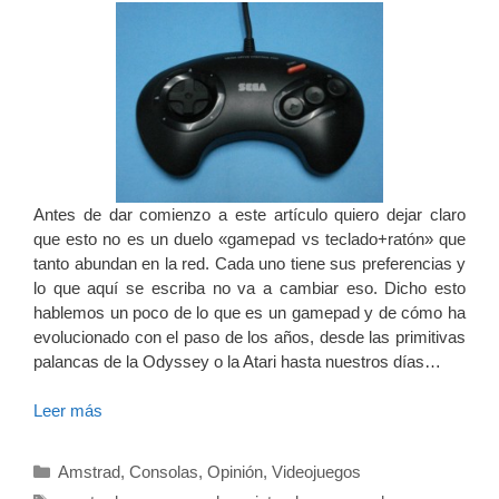
Antes de dar comienzo a este artículo quiero dejar claro
que esto no es un duelo «gamepad vs teclado+ratón» que
tanto abundan en la red. Cada uno tiene sus preferencias y
lo que aquí se escriba no va a cambiar eso. Dicho esto
hablemos un poco de lo que es un gamepad y de cómo ha
evolucionado con el paso de los años, desde las primitivas
palancas de la Odyssey o la Atari hasta nuestros días…
Leer más
Categorías
Amstrad
,
Consolas
,
Opinión
,
Videojuegos
Etiquetas