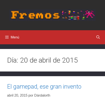
Saltar
al
contenido
Menú
Día:
20 de abril de 2015
El gamepad, ese gran invento
abril 20, 2015
por
Dárdalorth