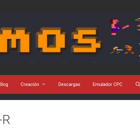
Blog
Creación
Descargas
Emulador CPC
-R