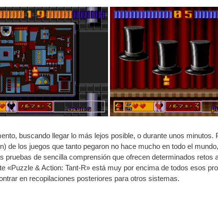
nto, buscando llegar lo más lejos posible, o durante unos minutos. Po
pón) de los juegos que tanto pegaron no hace mucho en todo el mundo,
as pruebas de sencilla comprensión que ofrecen determinados retos 
este «Puzzle & Action: Tant-R» está muy por encima de todos esos pro
ntrar en recopilaciones posteriores para otros sistemas.