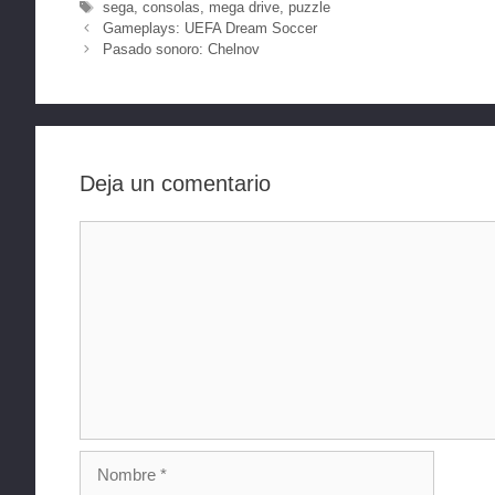
Etiquetas
sega
,
consolas
,
mega drive
,
puzzle
Gameplays: UEFA Dream Soccer
Pasado sonoro: Chelnov
Deja un comentario
Comentario
Nombre