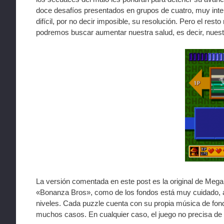
doce desafíos presentados en grupos de cuatro, muy inter
difícil, por no decir imposible, su resolución. Pero el re
podremos buscar aumentar nuestra salud, es decir, nuestro
La versión comentada en este post es la original de Mega 
«Bonanza Bros», como de los fondos está muy cuidado, au
niveles. Cada puzzle cuenta con su propia música de fo
muchos casos. En cualquier caso, el juego no precisa d