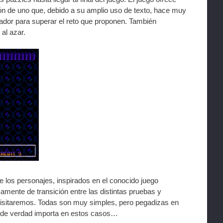
ón de uno que, debido a su amplio uso de texto, hace muy
jugador para superar el reto que proponen. También
al azar.
e los personajes, inspirados en el conocido juego
ente de transición entre las distintas pruebas y
visitaremos. Todas son muy simples, pero pegadizas en
e de verdad importa en estos casos…