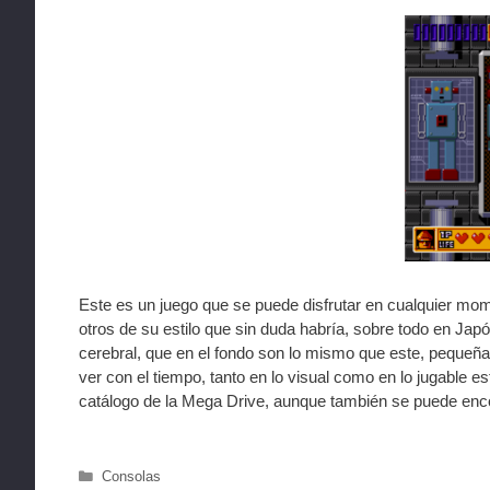
Este es un juego que se puede disfrutar en cualquier mome
otros de su estilo que sin duda habría, sobre todo en Ja
cerebral, que en el fondo son lo mismo que este, pequeñ
ver con el tiempo, tanto en lo visual como en lo jugable 
catálogo de la Mega Drive, aunque también se puede enco
Categorías
Consolas