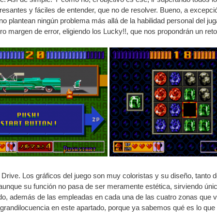
esantes y fáciles de entender, que no de resolver. Bueno, a excepci
sto no plantean ningún problema más allá de la habilidad personal del 
 margen de error, eligiendo los Lucky!!, que nos propondrán un reto 
Drive. Los gráficos del juego son muy coloristas y su diseño, tanto d
nque su función no pasa de ser meramente estética, sirviendo únicam
ndo, además de las empleadas en cada una de las cuatro zonas que 
e grandilocuencia en este apartado, porque ya sabemos qué es lo qu