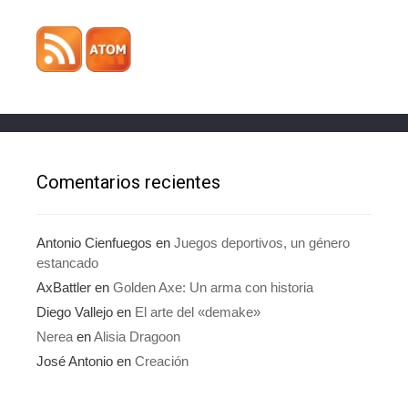
Comentarios recientes
Antonio Cienfuegos
en
Juegos deportivos, un género
estancado
AxBattler
en
Golden Axe: Un arma con historia
Diego Vallejo
en
El arte del «demake»
Nerea
en
Alisia Dragoon
José Antonio
en
Creación