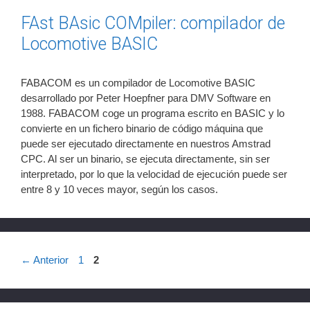
FAst BAsic COMpiler: compilador de
Locomotive BASIC
FABACOM es un compilador de Locomotive BASIC
desarrollado por Peter Hoepfner para DMV Software en
1988. FABACOM coge un programa escrito en BASIC y lo
convierte en un fichero binario de código máquina que
puede ser ejecutado directamente en nuestros Amstrad
CPC. Al ser un binario, se ejecuta directamente, sin ser
interpretado, por lo que la velocidad de ejecución puede ser
entre 8 y 10 veces mayor, según los casos.
Página
Página
←
Anterior
1
2