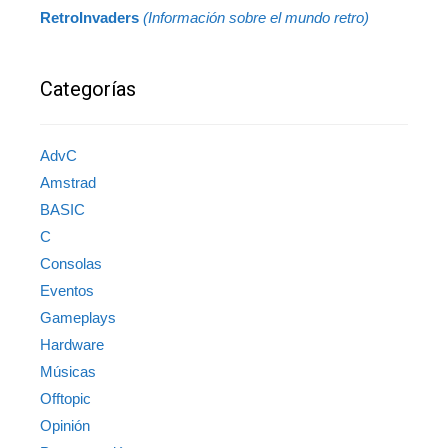
RetroInvaders
(Información sobre el mundo retro)
Categorías
AdvC
Amstrad
BASIC
C
Consolas
Eventos
Gameplays
Hardware
Músicas
Offtopic
Opinión