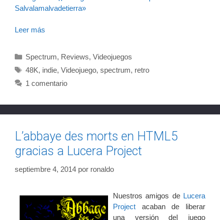
Salvalamalvadetierra»
Leer más
Categorías
Spectrum
,
Reviews
,
Videojuegos
Etiquetas
48K
,
indie
,
Videojuego
,
spectrum
,
retro
1 comentario
L’abbaye des morts en HTML5
gracias a Lucera Project
septiembre 4, 2014
por
ronaldo
Nuestros amigos de
Lucera
Project
acaban de liberar
una versión del juego