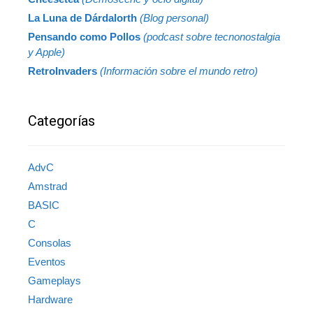
La Luna de Dárdalorth
(Blog personal)
Pensando como Pollos
(podcast sobre tecnonostalgia
y Apple)
RetroInvaders
(Información sobre el mundo retro)
Categorías
AdvC
Amstrad
BASIC
C
Consolas
Eventos
Gameplays
Hardware