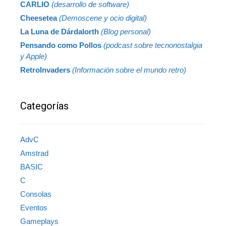
CARLIO
(desarrollo de software)
Cheesetea
(Demoscene y ocio digital)
La Luna de Dárdalorth
(Blog personal)
Pensando como Pollos
(podcast sobre tecnonostalgia
y Apple)
RetroInvaders
(Información sobre el mundo retro)
Categorías
AdvC
Amstrad
BASIC
C
Consolas
Eventos
Gameplays