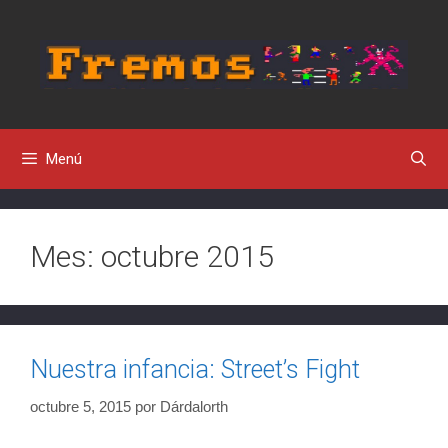
Saltar
al
contenido
Menú
Mes:
octubre 2015
Nuestra infancia: Street’s Fight
octubre 5, 2015
por
Dárdalorth