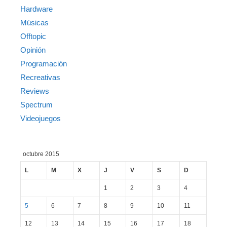
Hardware
Músicas
Offtopic
Opinión
Programación
Recreativas
Reviews
Spectrum
Videojuegos
octubre 2015
L
M
X
J
V
S
D
1
2
3
4
5
6
7
8
9
10
11
12
13
14
15
16
17
18