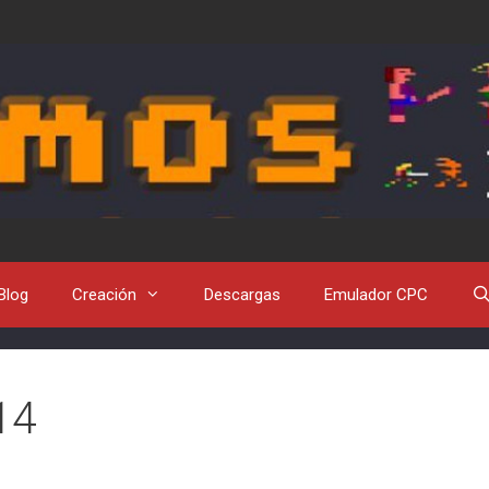
Blog
Creación
Descargas
Emulador CPC
14