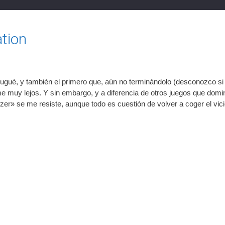
tion
 jugué, y también el primero que, aún no terminándolo (desconozco si 
dome muy lejos. Y sin embargo, y a diferencia de otros juegos que domi
lizer» se me resiste, aunque todo es cuestión de volver a coger el vi