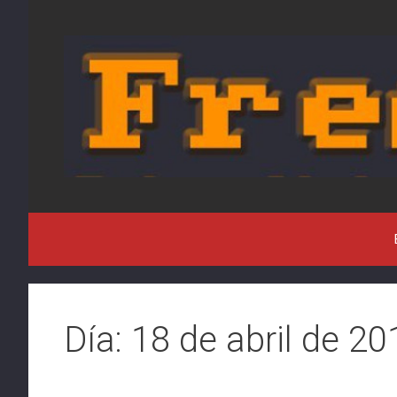
Saltar
al
contenido
Día:
18 de abril de 20