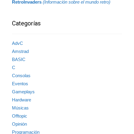
RetroInvaders
(Información sobre el mundo retro)
Categorías
AdvC
Amstrad
BASIC
C
Consolas
Eventos
Gameplays
Hardware
Músicas
Offtopic
Opinión
Programación