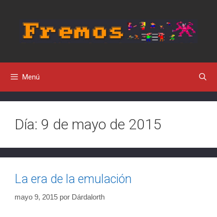
Saltar
al
contenido
Menú
Día:
9 de mayo de 2015
La era de la emulación
mayo 9, 2015
por
Dárdalorth