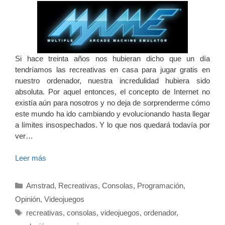
Si hace treinta años nos hubieran dicho que un día
tendríamos las recreativas en casa para jugar gratis en
nuestro ordenador, nuestra incredulidad hubiera sido
absoluta. Por aquel entonces, el concepto de Internet no
existía aún para nosotros y no deja de sorprenderme cómo
este mundo ha ido cambiando y evolucionando hasta llegar
a límites insospechados. Y lo que nos quedará todavía por
ver…
Leer más
Categorías
Amstrad
,
Recreativas
,
Consolas
,
Programación
,
Opinión
,
Videojuegos
Etiquetas
recreativas
,
consolas
,
videojuegos
,
ordenador
,