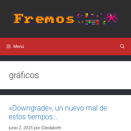
Saltar
al
contenido
Menú
gráficos
«Downgrade», un nuevo mal de
estos tiempos…
junio 2, 2015
por
Dárdalorth