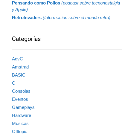
Pensando como Pollos
(podcast sobre tecnonostalgia
y Apple)
RetroInvaders
(Información sobre el mundo retro)
Categorías
AdvC
Amstrad
BASIC
C
Consolas
Eventos
Gameplays
Hardware
Músicas
Offtopic