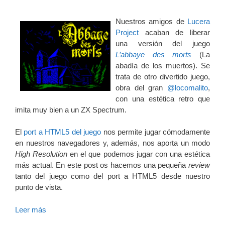
Nuestros amigos de
Lucera
Project
acaban de liberar
una versión del juego
L’abbaye des morts
(La
abadía de los muertos). Se
trata de otro divertido juego,
obra del gran
@locomalito
,
con una estética retro que
imita muy bien a un ZX Spectrum.
El
port a HTML5 del juego
nos permite jugar cómodamente
en nuestros navegadores y, además, nos aporta un modo
High Resolution
en el que podemos jugar con una estética
más actual. En este post os hacemos una pequeña
review
tanto del juego como del port a HTML5 desde nuestro
punto de vista.
Leer más