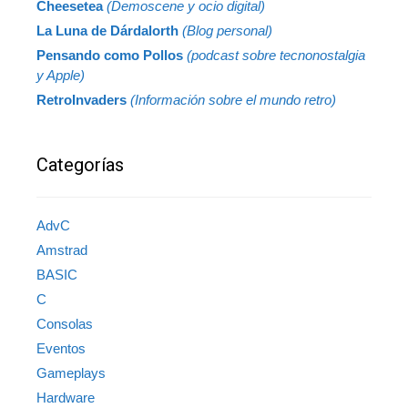
Cheesetea
(Demoscene y ocio digital)
La Luna de Dárdalorth
(Blog personal)
Pensando como Pollos
(podcast sobre tecnonostalgia
y Apple)
RetroInvaders
(Información sobre el mundo retro)
Categorías
AdvC
Amstrad
BASIC
C
Consolas
Eventos
Gameplays
Hardware