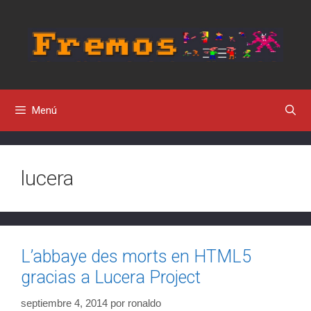
Saltar
al
contenido
Menú
lucera
L’abbaye des morts en HTML5
gracias a Lucera Project
septiembre 4, 2014
por
ronaldo