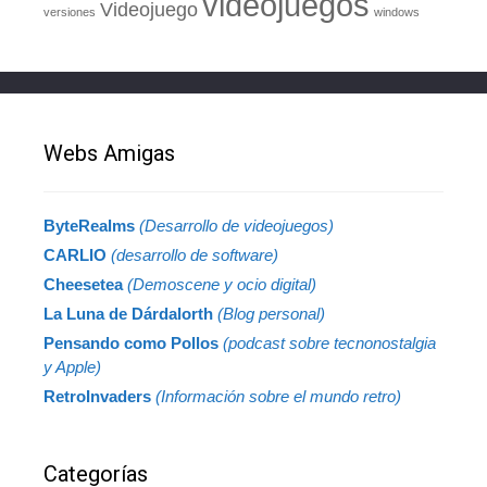
videojuegos
Videojuego
versiones
windows
Webs Amigas
ByteRealms
(Desarrollo de videojuegos)
CARLIO
(desarrollo de software)
Cheesetea
(Demoscene y ocio digital)
La Luna de Dárdalorth
(Blog personal)
Pensando como Pollos
(podcast sobre tecnonostalgia
y Apple)
RetroInvaders
(Información sobre el mundo retro)
Categorías