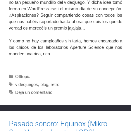
no tan pequeño mundillo del videojuego. Y dicha idea tomó
forma en WordPress casi el mismo día de su concepción.
¿Aspiraciones? Seguir compartiendo cosas con todos los
que nos habéis soportado hasta ahora, que sois los que de
verdad os merecéis un premio jajajaja…
Y como no hay cumpleaños sin tarta, hemos encargado a
los chicos de los laboratorios Aperture Science que nos
manden una rica, rica…
Categorías
Offtopic
Etiquetas
videojuegos
,
blog
,
retro
Deja un comentario
Pasado sonoro: Equinox (Mikro