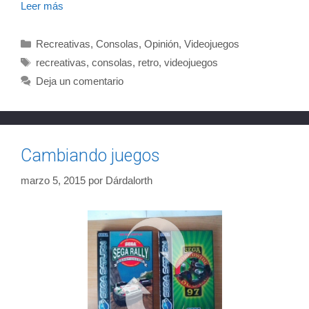
Leer más
Categorías
Recreativas
,
Consolas
,
Opinión
,
Videojuegos
Etiquetas
recreativas
,
consolas
,
retro
,
videojuegos
Deja un comentario
Cambiando juegos
marzo 5, 2015
por
Dárdalorth