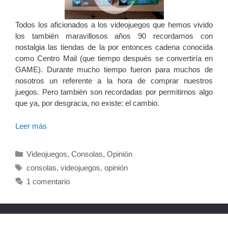
Todos los aficionados a los videojuegos que hemos vivido
los también maravillosos años 90 recordamos con
nostalgia las tiendas de la por entonces cadena conocida
como Centro Mail (que tiempo después se convertiría en
GAME). Durante mucho tiempo fueron para muchos de
nosotros un referente a la hora de comprar nuestros
juegos. Pero también son recordadas por permitirnos algo
que ya, por desgracia, no existe: el cambio.
Leer más
Categorías
Videojuegos
,
Consolas
,
Opinión
Etiquetas
consolas
,
videojuegos
,
opinión
1 comentario