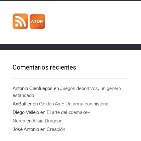
Comentarios recientes
Antonio Cienfuegos
en
Juegos deportivos, un género
estancado
AxBattler
en
Golden Axe: Un arma con historia
Diego Vallejo
en
El arte del «demake»
Nerea
en
Alisia Dragoon
José Antonio
en
Creación